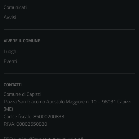
Comunicati
Avvisi
VIVERE IL COMUNE
Luoghi
Eventi
CONTATTI
Comune di Capizzi
Piazza San Giacomo Apostolo Maggiore n. 10 – 98031 Capizzi
(ME)
Codice fiscale: 85000200833
P.IVA: 00802550830
PEC:
sindaco@pec.comunecapizzi.me.it