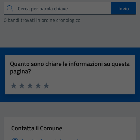
Cerca
Invio
0 bandi trovati in ordine cronologico
Quanto sono chiare le informazioni su questa
pagina?
Valuta 1 stelle su 5
Valuta 2 stelle su 5
Valuta 3 stelle su 5
Valuta 4 stelle su 5
Valuta 5 stelle su 5
Contatta il Comune