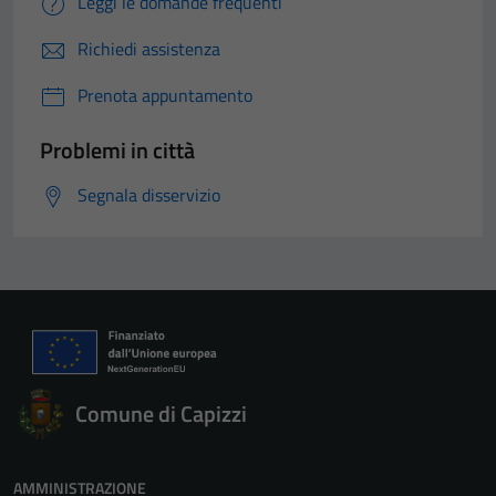
Leggi le domande frequenti
Richiedi assistenza
Prenota appuntamento
Problemi in città
Segnala disservizio
Comune di Capizzi
AMMINISTRAZIONE