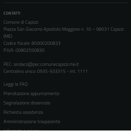
CONTATTI
Comune di Capizzi
Piazza San Giacomo Apostolo Maggiore n. 10 – 98031 Capizzi
(ME)
Codice fiscale: 85000200833
P.IVA: 00802550830
PEC:
sindaco@pec.comunecapizzi.me.it
Centralino unico: 0935-933315 - int. 1111
Leggi le FAQ
Prenotazione appuntamento
Segnalazione disservizio
Richiesta assistenza
Amministrazione trasparente
Informativa privacy