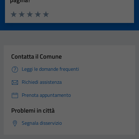
Valuta 1 stelle su 5
Valuta 2 stelle su 5
Valuta 3 stelle su 5
Valuta 4 stelle su 5
Valuta 5 stelle su 5
Contatta il Comune
Leggi le domande frequenti
Richiedi assistenza
Prenota appuntamento
Problemi in città
Segnala disservizio